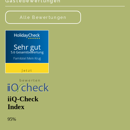
Gästebewertungen
Alle Bewertungen
Sehr gut
5.6 Gesamtbewertung
Familotel Mein Krug
Jetzt
bewerten