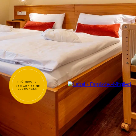
FRÜHBUCHER
10% AUF DEINE
BUCHUNGEN!