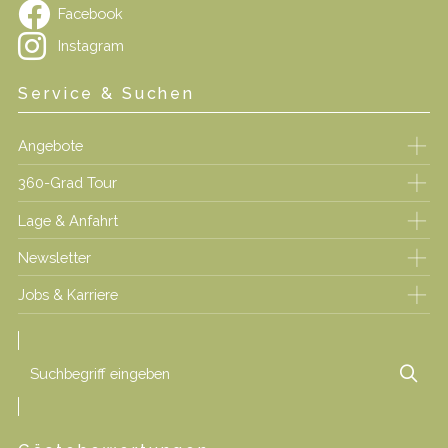
Facebook
Instagram
Service & Suchen
Angebote
360-Grad Tour
Lage & Anfahrt
Newsletter
Jobs & Karriere
Suchbegriff
Suc
eingeben