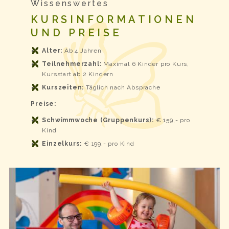
Wissenswertes
KURSINFORMATIONEN
UND PREISE
Alter:
Ab 4 Jahren
Teilnehmerzahl:
Maximal 6 Kinder pro Kurs,
Kursstart ab 2 Kindern
Kurszeiten:
Täglich nach Absprache
Preise:
Schwimmwoche (Gruppenkurs):
€ 159,- pro
Kind
Einzelkurs:
€ 199,- pro Kind