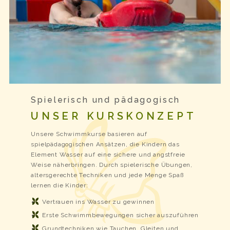
Spielerisch und pädagogisch
UNSER KURSKONZEPT
Unsere Schwimmkurse basieren auf
spielpädagogischen Ansätzen, die Kindern das
Element Wasser auf eine sichere und angstfreie
Weise näherbringen. Durch spielerische Übungen,
altersgerechte Techniken und jede Menge Spaß
lernen die Kinder:
Vertrauen ins Wasser zu gewinnen
Erste Schwimmbewegungen sicher auszuführen
Grundtechniken wie Tauchen, Gleiten und