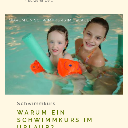
in kürzerer Zeit.
WARUM EIN SCHWIMMKURS IM URLAUB?
Schwimmkurs
WARUM EIN
SCHWIMMKURS IM
URLAUB?