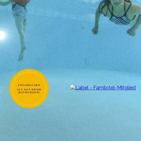
FRÜHBUCHER
10% AUF DEINE
BUCHUNGEN!