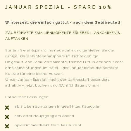
JANUAR SPEZIAL - SPARE 10%
Winterzeit, die einfach guttut = auch dem Geldbeutel!
ZAUBERHAFTE FAMILIENMOMENTE ERLEBEN... ANKOMMEN &
AUFTANKEN
Starten Sie entspannt ins neue Jahr und genießen Sie die
ruhige, klare Winteratmosphäre im Fichtelgebirge.
Ob gemütliche Familienmomente, frische Luft in der Natur oder
erholsame Stunden im Hotel – der Januar bietet die perfekte
Kulisse für eine kleine Auszeit.
Unser Januar-Spezial macht den Jahresstart besonders
attraktiv – jetzt buchen und Wohlfühltage sichern!
Enthaltene Leistungen:
ab 2 Übernachtungen in gewählter Kategorie
servierter Hauptgang am Abend
Spielzimmer direkt beim Restaurant