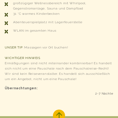
großzügiger Wellnessbereich mit Whirlpool,
Gegenstromanlage, Sauna und Dampfbad
31 °C warmes Kinderbecken
Abenteuerspielplatz mit Lagerfeuerstelle
WLAN im gesamten Haus
UNSER TIP
: Massagen vor Ort buchen!
WICHTIGER HINWEIS
Ermäßigungen sind nicht miteinander kombinierbar! Es handelt
sich nicht um eine Pauschale nach dem Pauschalreise-Recht!
Wir sind kein Reiseveranstalter. Es handelt sich ausschließlich
um ein Angebot, nicht um eine Pauschale!
Übernachtungen
2-7
Nächte